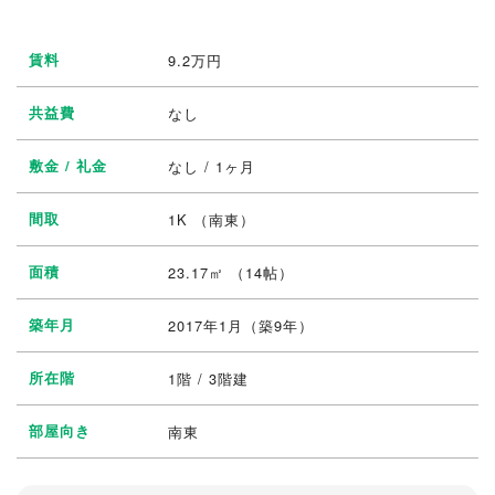
賃料
9.2
万円
共益費
なし
敷金 / 礼金
なし / 1ヶ月
間取
1K
（南東）
面積
23.17㎡ （14帖）
築年月
2017年1月（築9年）
所在階
1階 / 3階建
部屋向き
南東