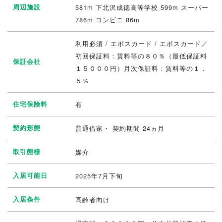
周辺施設
581m 下北沢成徳高等学校 599m スーパー
786m コンビニ 86m
利用必須 / エポスカード / エポスカード／
初回保証料：賃料等の８０％（最低保証料
保証会社
１５０００円）月次保証料：賃料等の１．
５％
住宅保険料
有
契約形態
普通借家・ 契約期間 24ヵ月
取引態様
媒介
入居可能日
2025年7月下旬
入居条件
高齢者向け