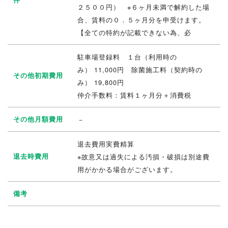
件
２５００円） ※６ヶ月未満で解約した場
合、賃料の０．５ヶ月分を申受けます。
【全ての特約が記載できない為、必
駐車場登録料 １台（利用時の
み） 11,000円 除菌施工料（契約時の
その他初期費用
み） 19,800円
仲介手数料：賃料１ヶ月分＋消費税
その他月額費用
－
退去費用実費精算
退去時費用
※故意又は過失による汚損・破損は別途費
用がかかる場合がございます。
備考