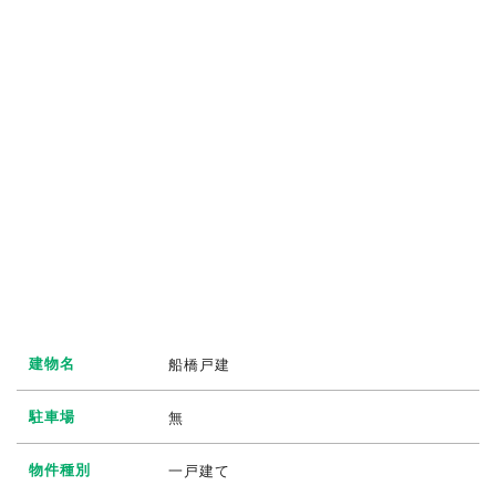
建物名
船橋戸建
駐車場
無
物件種別
一戸建て