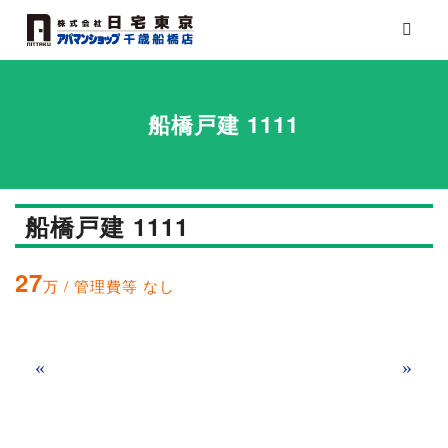
船橋戸建 1111
船橋戸建 1111
27
万 / 管理費等 なし
«
»