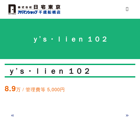
ｙ’ｓ・ｌｉｅｎ １０２
ｙ’ｓ・ｌｉｅｎ １０２
8.9
万 / 管理費等 5,000円
«
»