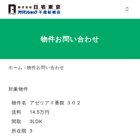
物件お問い合わせ
ホーム
物件お問い合わせ
対象物件
物件名
アゼリアⅡ番館 ３０２
賃料
14.5万円
間取
3LDK
所在階
3